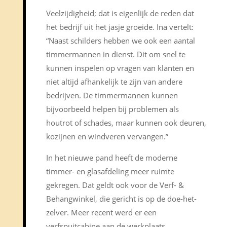
Veelzijdigheid; dat is eigenlijk de reden dat
het bedrijf uit het jasje groeide. Ina vertelt:
“Naast schilders hebben we ook een aantal
timmermannen in dienst. Dit om snel te
kunnen inspelen op vragen van klanten en
niet altijd afhankelijk te zijn van andere
bedrijven. De timmermannen kunnen
bijvoorbeeld helpen bij problemen als
houtrot of schades, maar kunnen ook deuren,
kozijnen en windveren vervangen.”
In het nieuwe pand heeft de moderne
timmer- en glasafdeling meer ruimte
gekregen. Dat geldt ook voor de Verf- &
Behangwinkel, die gericht is op de doe-het-
zelver. Meer recent werd er een
verfspuitcabine aan de werkplaats