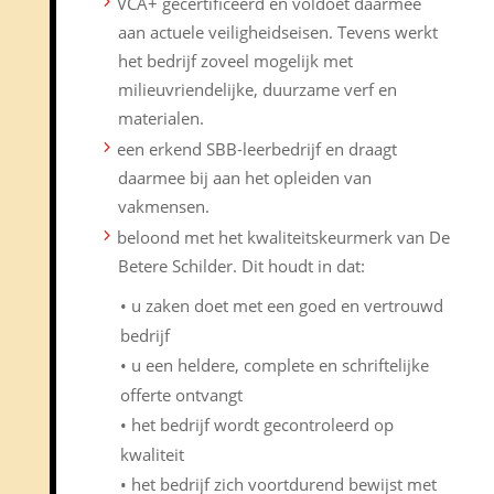
VCA+ gecertificeerd en voldoet daarmee
aan actuele veiligheidseisen. Tevens werkt
het bedrijf zoveel mogelijk met
milieuvriendelijke, duurzame verf en
materialen.
een erkend SBB-leerbedrijf en draagt
daarmee bij aan het opleiden van
vakmensen.
beloond met het kwaliteitskeurmerk van De
Betere Schilder. Dit houdt in dat:
• u zaken doet met een goed en vertrouwd
bedrijf
• u een heldere, complete en schriftelijke
offerte ontvangt
• het bedrijf wordt gecontroleerd op
kwaliteit
• het bedrijf zich voortdurend bewijst met