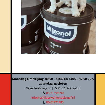
Maandag t/m vrijdag: 09.00 – 12:30 en 13:00 – 17.00 uur,
zaterdag: gesloten
Nijverheidsweg 35 | 7991 CZ Dwingeloo
0521-591990

info@schilderwerkendekruyf.nl
06-51771495
